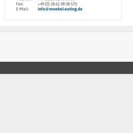
Fax:
+49 (0) 28 61 98 08 570
E-Mail:
info@moebel-euting.de