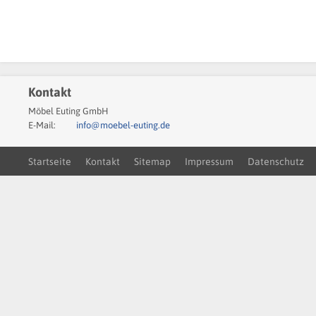
Kontakt
Möbel Euting GmbH
E-Mail:
info@moebel-euting.de
Startseite
Kontakt
Sitemap
Impressum
Datenschutz