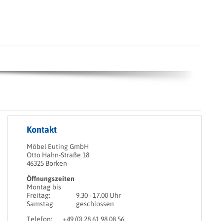
Kontakt
Möbel Euting GmbH
Otto Hahn-Straße 18
46325 Borken
Öffnungszeiten
Montag bis
Freitag:
9.30 - 17.00 Uhr
Samstag:
geschlossen
Telefon:
+49 (0) 28 61 98 08 56